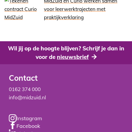
MidZuid en Curio werken samen
voor leerwerktrajecten met
praktijkverklaring
Wil jij op de hoogte blijven? Schrijf je dan in
voor de
nieuwsbrief
Contact
0162 374 000
info@midzuid.nl
Instagram
Facebook