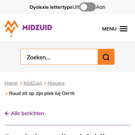
Uit
Aan
Dyslexie lettertype
MENU
Men
Home
MidZuid
Nieuws
Ruud zit op zijn plek bij Oertli
Alle berichten