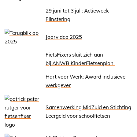
29 juni tot 3 juli: Actieweek
Flinstering
Jaarvideo 2025
FietsFixers sluit zich aan
bij ANWB KinderFietsenplan
Hart voor Werk: Award inclusieve
werkgever
Samenwerking MidZuid en Stichting
Leergeld voor schoolfietsen