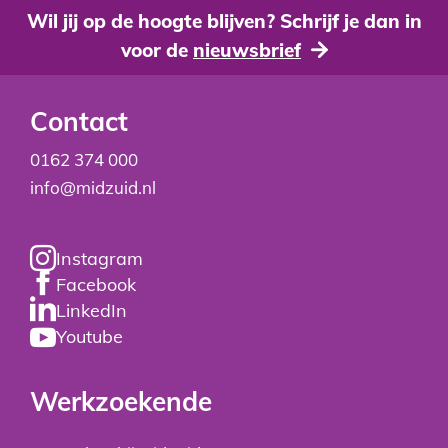
Wil jij op de hoogte blijven? Schrijf je dan in
voor de
nieuwsbrief
Contact
0162 374 000
info@midzuid.nl
Instagram
Facebook
LinkedIn
Youtube
Werkzoekende