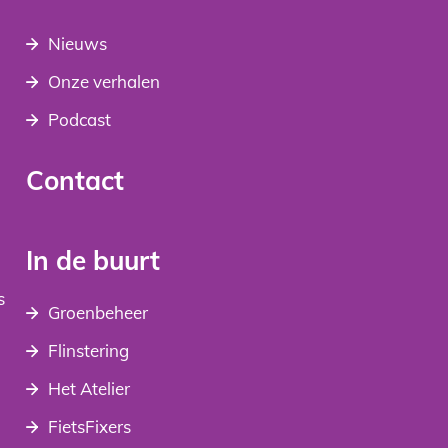
Nieuws
Onze verhalen
Podcast
Contact
In de buurt
s
Groenbeheer
Flinstering
Het Atelier
FietsFixers