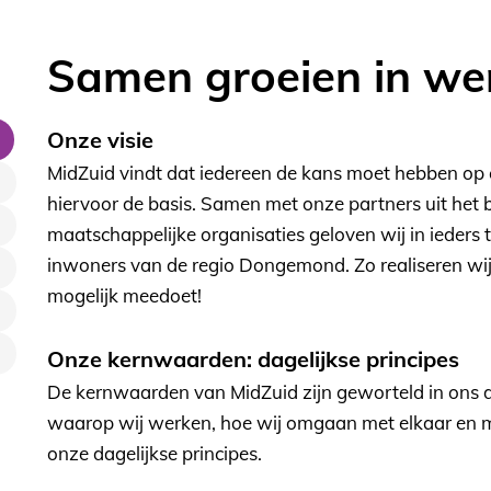
Verhalen van werkgevers
Samen groeien in we
Onze visie
MidZuid vindt dat iedereen de kans moet hebben op e
hiervoor de basis. Samen met onze partners uit het 
maatschappelijke organisaties geloven wij in ieders 
inwoners van de regio Dongemond. Zo realiseren wij
mogelijk meedoet!
Onze kernwaarden: dagelijkse principes
De kernwaarden van MidZuid zijn geworteld in ons d
waarop wij werken, hoe wij omgaan met elkaar en 
onze dagelijkse principes.