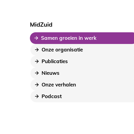
MidZuid
Samen groeien in werk
Onze organisatie
Publicaties
Nieuws
Onze verhalen
Podcast