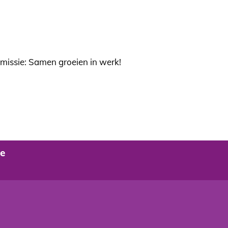
missie: Samen groeien in werk!
de