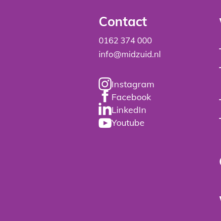
Contact
0162 374 000
info@midzuid.nl
Instagram
Facebook
LinkedIn
Youtube