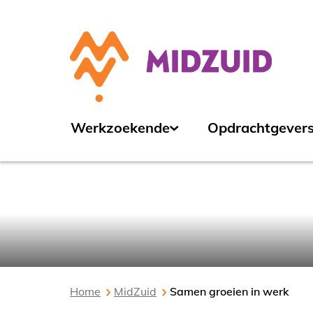
Werkzoekende
Opdrachtgever
Werken bij MidZuid
Wat kan MidZuid voor jou doen?
Vacatures uit de regio
Verhalen van onze collega's
Home
MidZuid
Samen groeien in werk