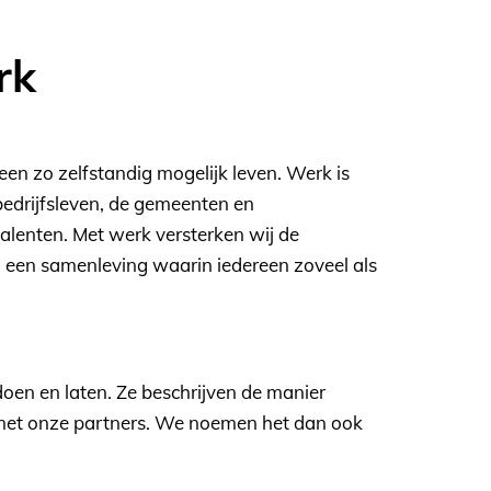
rk
en zo zelfstandig mogelijk leven. Werk is
bedrijfsleven, de gemeenten en
talenten. Met werk versterken wij de
 een samenleving waarin iedereen zoveel als
oen en laten. Ze beschrijven de manier
met onze partners. We noemen het dan ook