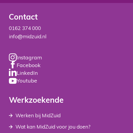
Contact
0162 374 000
info@midzuid.nl
Instagram
Facebook
LinkedIn
Youtube
Werkzoekende
Werken bij MidZuid
Wat kan MidZuid voor jou doen?