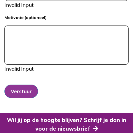
Invalid Input
Motivatie (optioneel)
Invalid Input
Verstuur
Wil jij op de hoogte blijven? Schrijf je dan in
voor de
nieuwsbrief