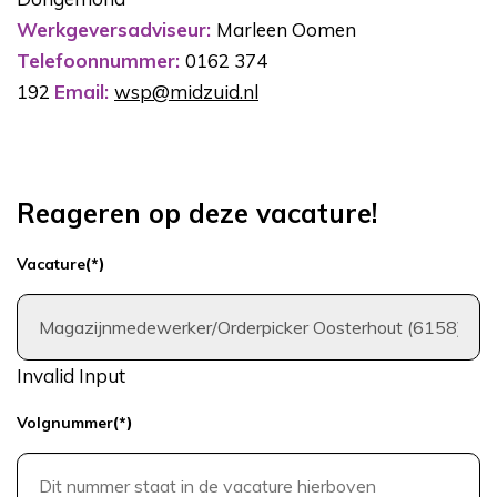
Werkgeversadviseur:
Marleen Oomen
Telefoonnummer:
0162 374
192
Email:
wsp@midzuid.nl
Reageren op deze vacature!
Vacature
(*)
Invalid Input
Volgnummer
(*)