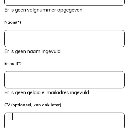
Er is geen volgnummer opgegeven
Naam
(*)
Er is geen naam ingevuld
E-mail
(*)
Er is geen geldig e-mailadres ingevuld
CV (optioneel, kan ook later)