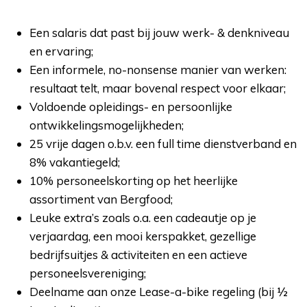
Een salaris dat past bij jouw werk- & denkniveau
en ervaring;
Een informele, no-nonsense manier van werken:
resultaat telt, maar bovenal respect voor elkaar;
Voldoende opleidings- en persoonlijke
ontwikkelingsmogelijkheden;
25 vrije dagen o.b.v. een full time dienstverband en
8% vakantiegeld;
10% personeelskorting op het heerlijke
assortiment van Bergfood;
Leuke extra’s zoals o.a. een cadeautje op je
verjaardag, een mooi kerspakket, gezellige
bedrijfsuitjes & activiteiten en een actieve
personeelsvereniging;
Deelname aan onze Lease-a-bike regeling (bij ½