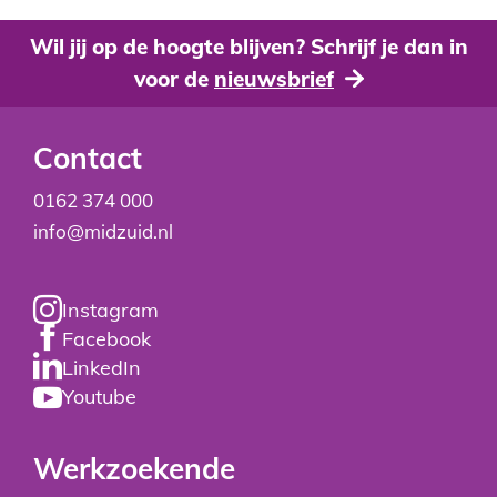
Wil jij op de hoogte blijven? Schrijf je dan in
voor de
nieuwsbrief
Contact
0162 374 000
info@midzuid.nl
Instagram
Facebook
LinkedIn
Youtube
Werkzoekende