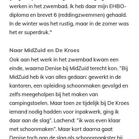
werken in het zwembad. Ik heb daar mijn EHBO-
diploma en brevet 6 (reddingzwemmen) gehaald.
In de winter was het rustig, maar in de zomer was
het er superdruk."
Naar MidZuid en De Kroes
Ook aan het werk in het zwembad kwam een
einde, waarna Denise bij MidZuid terecht kon. “Bij
MidZuid heb ik van alles gedaan: gewerkt in de
kantoren, een opleiding schoonmaken gevolgd en
zelfs meegeholpen bij het maken van
campingstoelen. Maar toen ze tijdelijk bij De Kroes
iemand nodig hadden voor inpakwerk, ging ik
daar aan de slag”. Lachend: “ik was even klaar
met schoonmaken”. Maar kort daarna gaat
Denise toch aan de slag als schoonmaakster bij