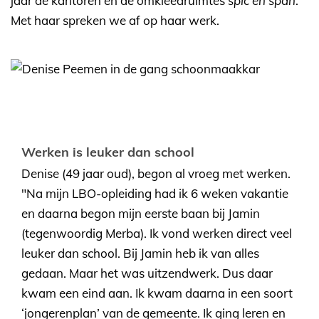
jaar de kantoren en de omkleedruimtes
spic en span
.
Met haar spreken we af op haar werk.
Werken is leuker dan school
Denise (49 jaar oud), begon al vroeg met werken.
"Na mijn LBO-opleiding had ik 6 weken vakantie
en daarna begon mijn eerste baan bij Jamin
(tegenwoordig Merba). Ik vond werken direct veel
leuker dan school. Bij Jamin heb ik van alles
gedaan. Maar het was uitzendwerk. Dus daar
kwam een eind aan. Ik kwam daarna in een soort
‘jongerenplan’ van de gemeente. Ik ging leren en