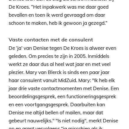
De Kroes. “Het inpakwerk was me daar goed
bevallen en toen ik werd gevraagd om daar
schoon te maken, heb ik gewoon ja gezegd.”
Vaste contacten met de consulent
De ‘ja’ van Denise tegen De Kroes is alweer even
geleden. Om precies te zijn in 2005. Inmiddels
werkt ze daar dus al heel wat jaar en met veel
plezier. Mary van Blerck is sinds een paar jaar
haar consulent vanuit MidZuid. Mary: "Ik heb elk
jaar drie vaste contactmomenten met Denise. Een
beoordelingsgesprek, een functioneringsgesprek
en een voortgangsgesprek. Daarbuiten kan
Denise me altijd bellen of mailen, maar dat
gebeurt nauwelijks." "Is niet nodig", merkt Denise
op en grapt vervolgens “ja misschien als ik