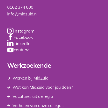
0162 374 000
info@midzuid.nl
Instagram
Facebook
LinkedIn
Youtube
Werkzoekende
Werken bij MidZuid
Wat kan MidZuid voor jou doen?
Vacatures uit de regio
Verhalen van onze collega's